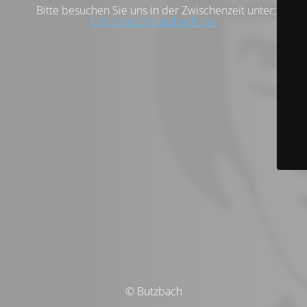
Bitte besuchen Sie uns in der Zwischenzeit unter:
https://stadt-butzbach.de/
© Butzbach