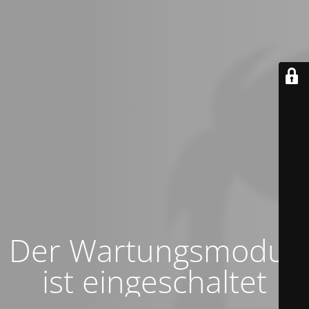
Der Wartungsmodus
ist eingeschaltet