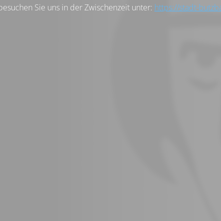
besuchen Sie uns in der Zwischenzeit unter:
https://stadt-butzb