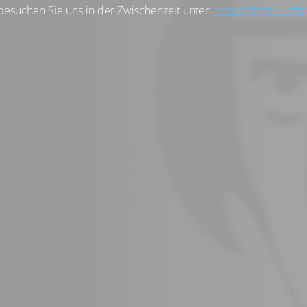
besuchen Sie uns in der Zwischenzeit unter:
https://stadt-butzb