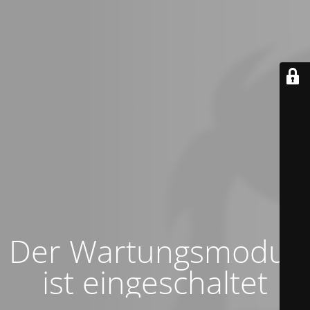
Der Wartungsmodus
ist eingeschaltet