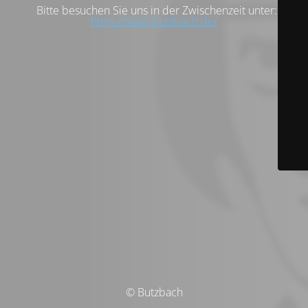
Bitte besuchen Sie uns in der Zwischenzeit unter:
https://stadt-butzbach.de/
© Butzbach