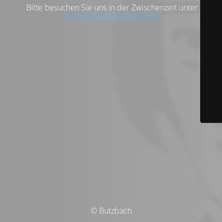
Bitte besuchen Sie uns in der Zwischenzeit unter:
https://stadt-butzbach.de/
© Butzbach