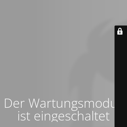
Der Wartungsmodus
ist eingeschaltet