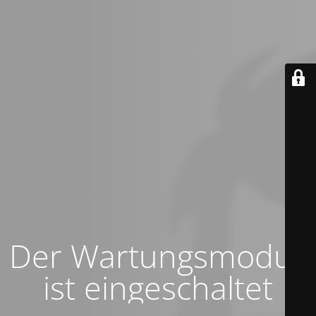
Der Wartungsmodus
ist eingeschaltet