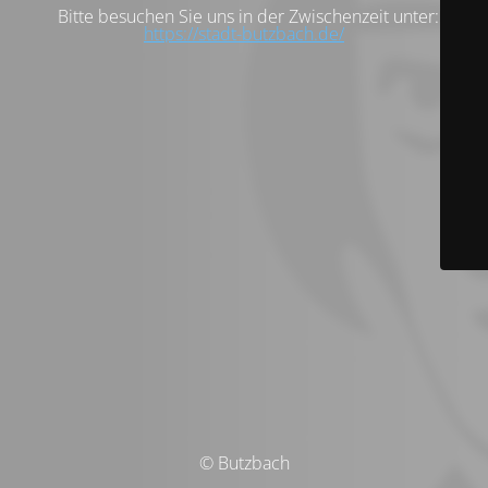
Bitte besuchen Sie uns in der Zwischenzeit unter:
https://stadt-butzbach.de/
© Butzbach