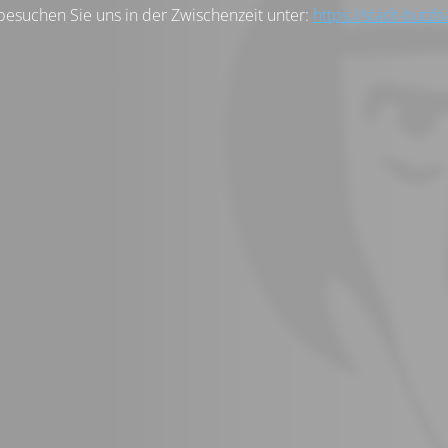
besuchen Sie uns in der Zwischenzeit unter:
https://stadt-butzb