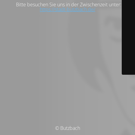
Bitte besuchen Sie uns in der Zwischenzeit unter:
https://stadt-butzbach.de/
© Butzbach