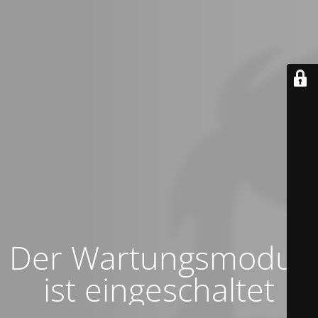
Der Wartungsmodus
ist eingeschaltet