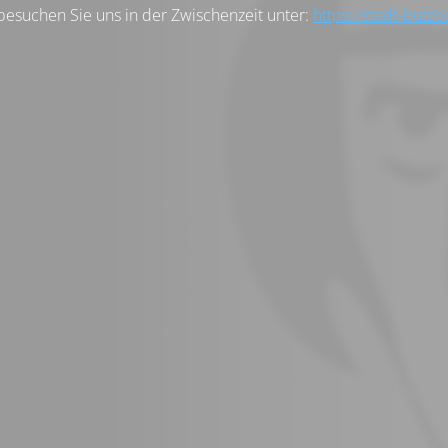
besuchen Sie uns in der Zwischenzeit unter:
https://stadt-butzb