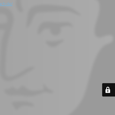
ach.de/