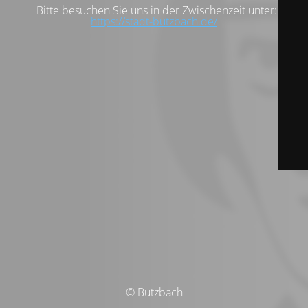
Bitte besuchen Sie uns in der Zwischenzeit unter:
https://stadt-butzbach.de/
© Butzbach