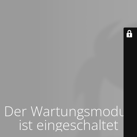
Der Wartungsmodus
ist eingeschaltet