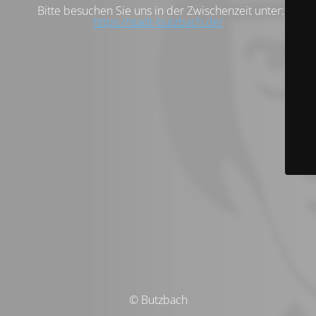
Bitte besuchen Sie uns in der Zwischenzeit unter:
https://stadt-butzbach.de/
© Butzbach