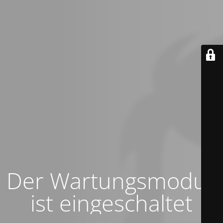
Der Wartungsmodus
ist eingeschaltet