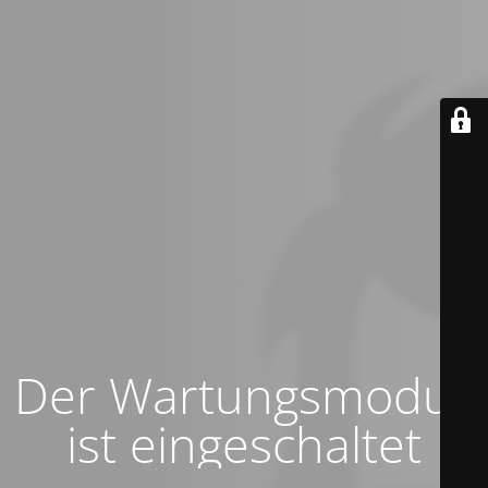
Der Wartungsmodus
ist eingeschaltet