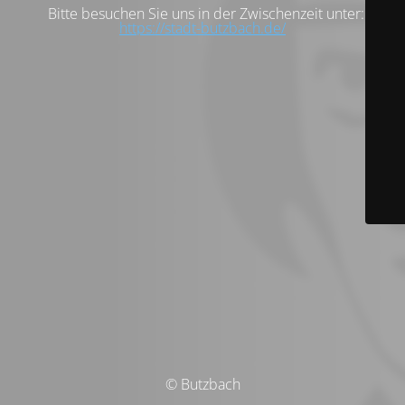
Bitte besuchen Sie uns in der Zwischenzeit unter:
https://stadt-butzbach.de/
© Butzbach