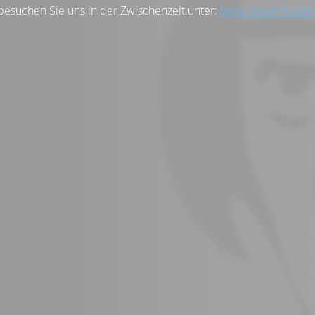
besuchen Sie uns in der Zwischenzeit unter:
https://stadt-butzb