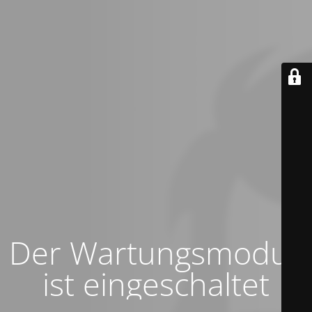
Der Wartungsmodus
ist eingeschaltet