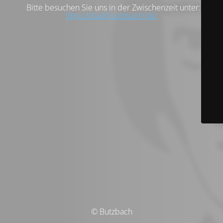
Bitte besuchen Sie uns in der Zwischenzeit unter:
https://stadt-butzbach.de/
© Butzbach