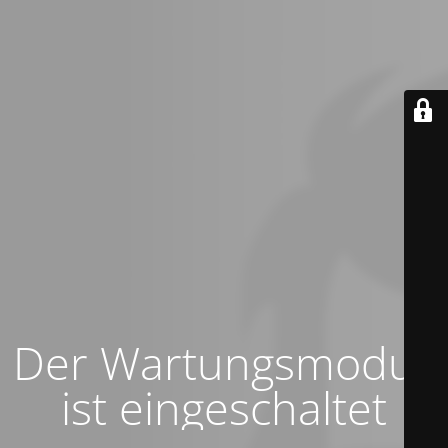
Der Wartungsmodus
ist eingeschaltet