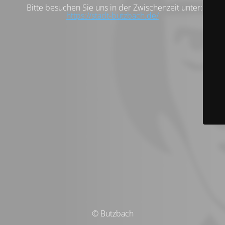
Bitte besuchen Sie uns in der Zwischenzeit unter:
https://stadt-butzbach.de/
© Butzbach