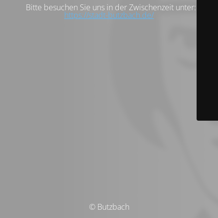
Bitte besuchen Sie uns in der Zwischenzeit unter:
https://stadt-butzbach.de/
© Butzbach