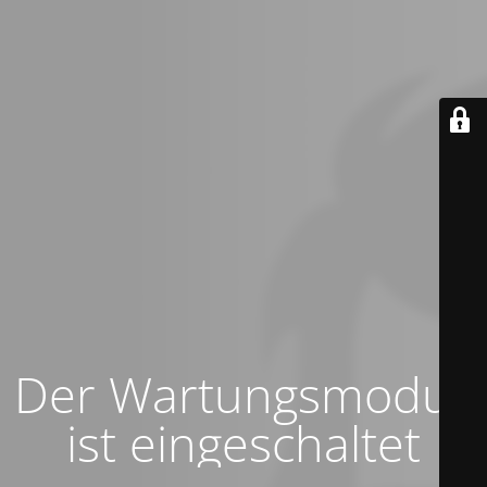
Der Wartungsmodus
ist eingeschaltet