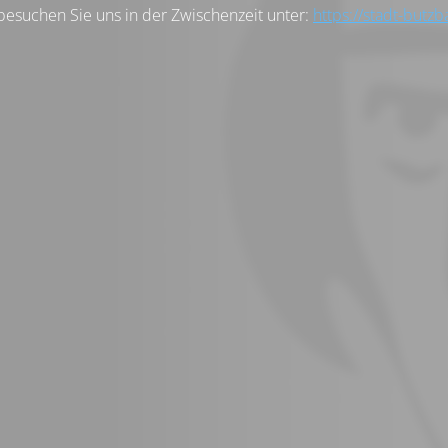
besuchen Sie uns in der Zwischenzeit unter:
https://stadt-butzb