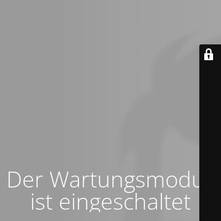
Der Wartungsmodus
ist eingeschaltet