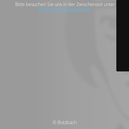
Bitte besuchen Sie uns in der Zwischenzeit unter:
https://stadt-butzbach.de/
© Butzbach