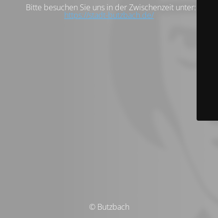
Bitte besuchen Sie uns in der Zwischenzeit unter:
https://stadt-butzbach.de/
© Butzbach