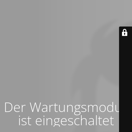
Der Wartungsmodus
ist eingeschaltet