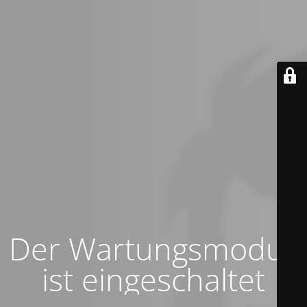
Der Wartungsmodus
ist eingeschaltet