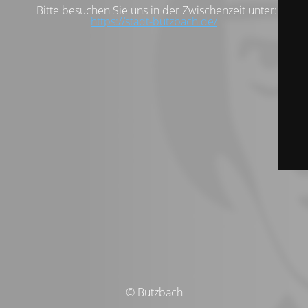
Bitte besuchen Sie uns in der Zwischenzeit unter:
https://stadt-butzbach.de/
© Butzbach